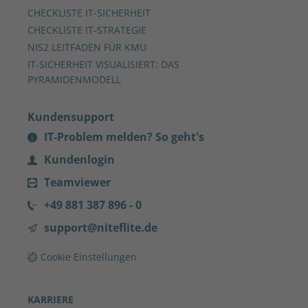
CHECKLISTE IT-SICHERHEIT
CHECKLISTE IT-STRATEGIE
NIS2 LEITFADEN FÜR KMU
IT-SICHERHEIT VISUALISIERT: DAS
PYRAMIDENMODELL
Kundensupport
IT-Problem melden? So geht's
Kundenlogin
Teamviewer
+49 881 387 896 - 0
support@niteflite.de
Cookie Einstellungen
KARRIERE