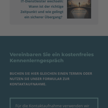
IT-Dienstleister wechseln:
Wann ist der richtige
Zeitpunkt und wie gelingt
ein sicherer Übergang?
Vereinbaren Sie ein kostenfreies
Kennenlerngespräch
BUCHEN SIE
HIER
GLEICHEN EINEN
TERMIN
ODER
NUTZEN SIE UNSER FORMULAR ZUR
KONTAKTAUFNAHME.
Für die Kontaktaufnahme verwenden wir