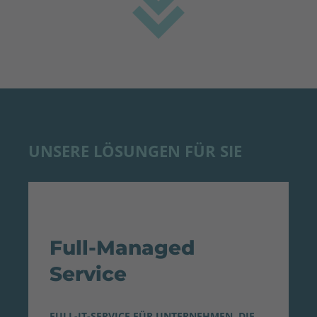
UNSERE LÖSUNGEN FÜR SIE
Full-Managed
Service
FULL-IT-SERVICE FÜR UNTERNEHMEN, DIE