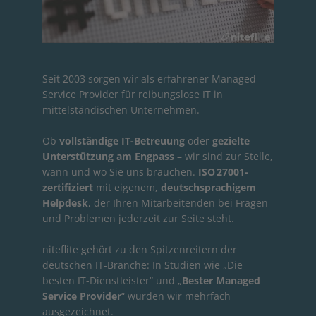
Seit 2003 sorgen wir als erfahrener Managed
Service Provider für reibungslose IT in
mittelständischen Unternehmen.
Ob
vollständige IT-Betreuung
oder
gezielte
Unterstützung am Engpass
– wir sind zur Stelle,
wann und wo Sie uns brauchen.
ISO 27001-
zertifiziert
mit eigenem,
deutschsprachigem
Helpdesk
, der Ihren Mitarbeitenden bei Fragen
und Problemen jederzeit zur Seite steht.
niteflite gehört zu den Spitzenreitern der
deutschen IT-Branche: In Studien wie „Die
besten IT-Dienstleister“ und „
Bester Managed
Service Provider
“ wurden wir mehrfach
ausgezeichnet.