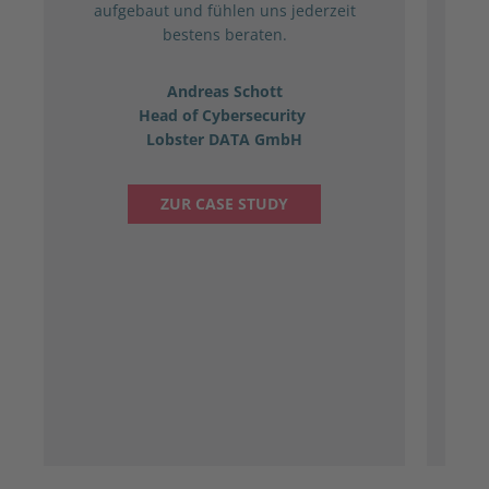
aufgebaut und fühlen uns jederzeit
bestens beraten.
par
Andreas Schott
Head of Cybersecurity
Lobster DATA GmbH
ZUR CASE STUDY