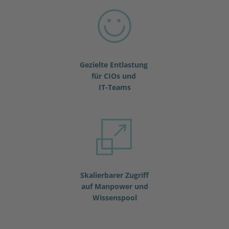
Gezielte Entlastung
für CIOs und
IT-Teams
Skalierbarer Zugriff
auf Manpower und
Wissenspool