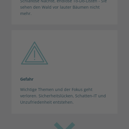
Schlaflose Nächte, endlose To-Do-Listen - Sie
sehen den Wald vor lauter Bäumen nicht
mehr.
Gefahr
Wichtige Themen und der Fokus geht
verloren. Sicherheitslücken, Schatten-IT und
Unzufriedenheit entstehen.