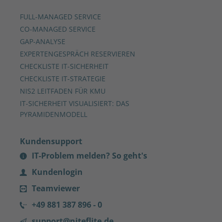
FULL-MANAGED SERVICE
CO-MANAGED SERVICE
GAP-ANALYSE
EXPERTENGESPRÄCH RESERVIEREN
CHECKLISTE IT-SICHERHEIT
CHECKLISTE IT-STRATEGIE
NIS2 LEITFADEN FÜR KMU
IT-SICHERHEIT VISUALISIERT: DAS
PYRAMIDENMODELL
Kundensupport
IT-Problem melden? So geht's
Kundenlogin
Teamviewer
+49 881 387 896 - 0
support@niteflite.de