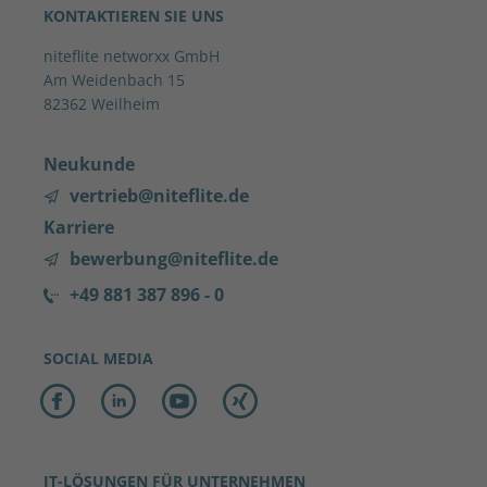
KONTAKTIEREN SIE UNS
niteflite networxx GmbH
Am Weidenbach 15
82362 Weilheim
Neukunde
vertrieb@niteflite.de
Karriere
bewerbung@niteflite.de
+49 881 387 896 - 0
SOCIAL MEDIA
IT-LÖSUNGEN FÜR UNTERNEHMEN