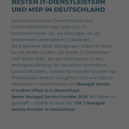
BESTEN IT-DIENSTLEISTERN
UND MSP IN DEUTSCHLAND
Die Fachzeitschriften ChannelPartner und
COMPUTERWOCHE rufen jedes Jahr IT-
Entscheider:innen auf, die Leistungen der sie
betreuenden Unternehmen zu bewerten.
Die Ergebnisse dieser Befragungen bilden die Basis
für die beiden Studien „Die besten IT-Dienstleister“
und "Bester MSP", die seit vielen Jahren zu den
wichtigsten Rankings der deutschen Systemhaus-
Landschaft zählen. niteflite hat in beiden Studien Top-
Platzierungen erreicht und gehört 2022 und 2023 zu
den besten IT-Unternehmen und
Managed Service
Providern (Platz 4) in Deutschland.
Bester Managed Service Provider 2024
: Wir haben es
geschafft – niteflite ist einer der
TOP 3 Managed
Service Provider in Deutschland
!