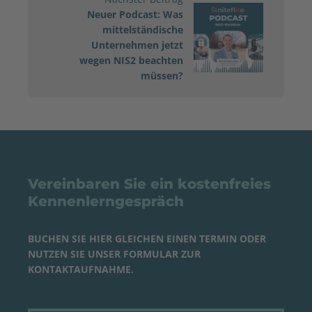
Neuer Podcast: Was
mittelständische
Unternehmen jetzt
wegen NIS2 beachten
müssen?
Vereinbaren Sie ein kostenfreies
Kennenlerngespräch
BUCHEN SIE
HIER
GLEICHEN EINEN
TERMIN
ODER
NUTZEN SIE UNSER FORMULAR ZUR
KONTAKTAUFNAHME.