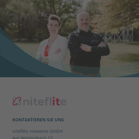
KONTAKTIEREN SIE UNS
niteflite networxx GmbH
Am Weidenbach 15