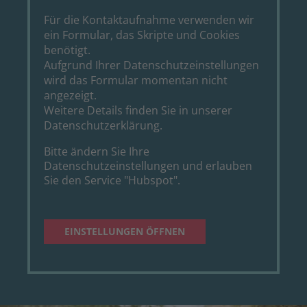
Für die Kontaktaufnahme verwenden wir
ein Formular, das Skripte und Cookies
benötigt.
Aufgrund Ihrer Datenschutzeinstellungen
wird das Formular momentan nicht
angezeigt.
Weitere Details finden Sie in unserer
Datenschutzerklärung
.
Bitte ändern Sie Ihre
Datenschutzeinstellungen und erlauben
Sie den Service "Hubspot".
EINSTELLUNGEN ÖFFNEN